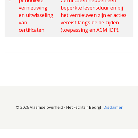
-
periodieke
Certificaten hebben een
vernieuwing
beperkte levensduur en bij
en uitwisseling
het vernieuwen zijn er acties
van
vereist langs beide zijden
certificaten
(toepassing en ACM IDP).
© 2026 Vlaamse overheid - Het Facilitair Bedrijf
Disclaimer