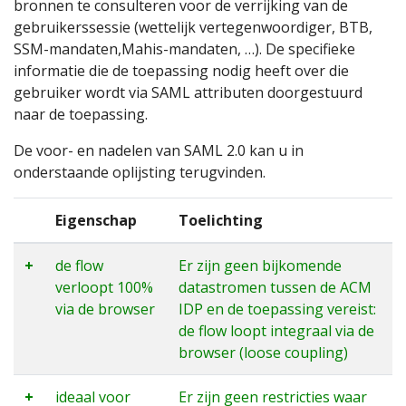
bronnen te consulteren voor de verrijking van de
gebruikerssessie (wettelijk vertegenwoordiger, BTB,
SSM-mandaten,Mahis-mandaten, …). De specifieke
informatie die de toepassing nodig heeft over die
gebruiker wordt via SAML attributen doorgestuurd
naar de toepassing.
De voor- en nadelen van SAML 2.0 kan u in
onderstaande oplijsting terugvinden.
Eigenschap
Toelichting
+
de flow
Er zijn geen bijkomende
verloopt 100%
datastromen tussen de ACM
via de browser
IDP en de toepassing vereist:
de flow loopt integraal via de
browser (loose coupling)
+
ideaal voor
Er zijn geen restricties waar