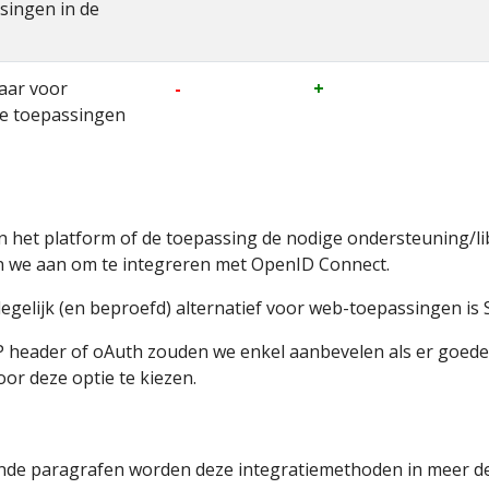
singen in de
aar voor
-
+
e toepassingen
n het platform of de toepassing de nodige ondersteuning/lib
n we aan om te integreren met OpenID Connect.
egelijk (en beproefd) alternatief voor web-toepassingen is
 header of oAuth zouden we enkel aanbevelen als er goede
or deze optie te kiezen.
nde paragrafen worden deze integratiemethoden in meer det