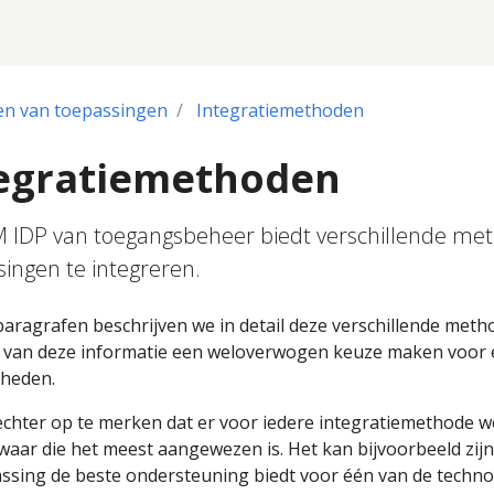
en van toepassingen
Integratiemethoden
egratiemethoden
 IDP van toegangsbeheer biedt verschillende m
ingen te integreren.
paragrafen beschrijven we in detail deze verschillende meth
s van deze informatie een weloverwogen keuze maken voor 
kheden.
echter op te merken dat er voor iedere integratiemethode w
waar die het meest aangewezen is. Het kan bijvoorbeeld zijn
ssing de beste ondersteuning biedt voor één van de techno