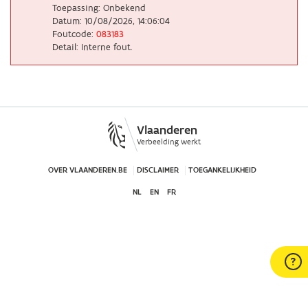
Toepassing: Onbekend
Datum: 10/08/2026, 14:06:04
Foutcode:
083183
Detail: Interne fout.
Vlaanderen
Verbeelding werkt
OVER VLAANDEREN.BE
DISCLAIMER
TOEGANKELIJKHEID
NL
EN
FR