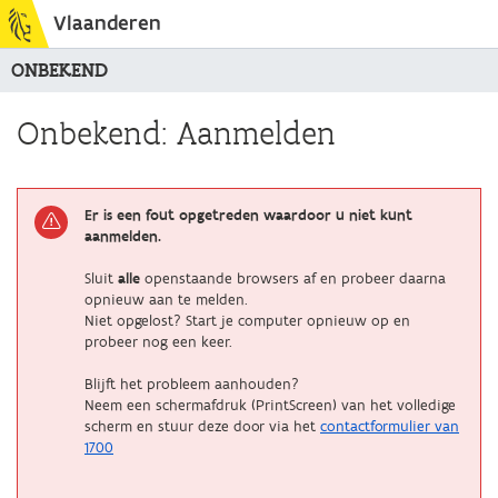
Vlaanderen
ONBEKEND
Onbekend: Aanmelden
Er is een fout opgetreden waardoor u niet kunt
aanmelden.
Sluit
alle
openstaande browsers af en probeer daarna
opnieuw aan te melden.
Niet opgelost? Start je computer opnieuw op en
probeer nog een keer.
Blijft het probleem aanhouden?
Neem een schermafdruk (PrintScreen) van het volledige
scherm en stuur deze door via het
contactformulier van
1700