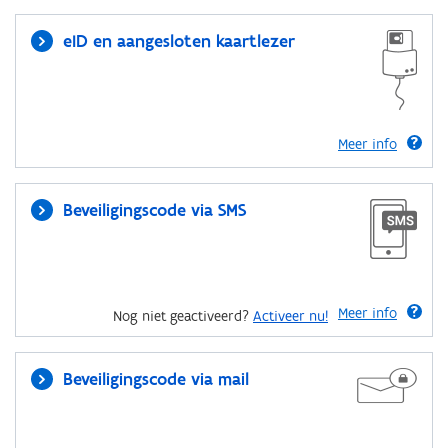
eID en aangesloten kaartlezer
Meer info
Beveiligingscode via SMS
Meer info
Nog niet geactiveerd?
Activeer nu!
Beveiligingscode via mail