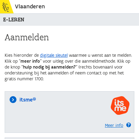
Vlaanderen
E-LEREN
Aanmelden
Kies hieronder de
digitale sleutel
waarmee u wenst aan te melden.
Klik op "
meer info
" voor uitleg over die aanmeldmethode. Klik op
de knop "
hulp nodig bij aanmelden?
" (rechts bovenaan) voor
ondersteuning bij het aanmelden of neem contact op met het
gratis nummer 1700.
itsme®
Meer info