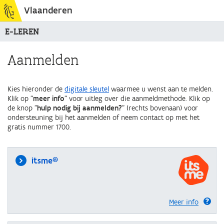
Vlaanderen
E-LEREN
Aanmelden
Kies hieronder de
digitale sleutel
waarmee u wenst aan te melden.
Klik op "
meer info
" voor uitleg over die aanmeldmethode. Klik op
de knop "
hulp nodig bij aanmelden?
" (rechts bovenaan) voor
ondersteuning bij het aanmelden of neem contact op met het
gratis nummer 1700.
itsme®
Meer info