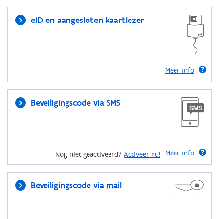
eID en aangesloten kaartlezer
Meer info
Beveiligingscode via SMS
Meer info
Nog niet geactiveerd?
Activeer nu!
Beveiligingscode via mail