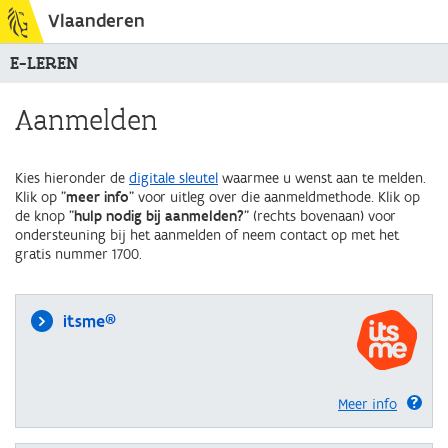
Vlaanderen
E-LEREN
Aanmelden
Kies hieronder de
digitale sleutel
waarmee u wenst aan te melden.
Klik op "
meer info
" voor uitleg over die aanmeldmethode. Klik op
de knop "
hulp nodig bij aanmelden?
" (rechts bovenaan) voor
ondersteuning bij het aanmelden of neem contact op met het
gratis nummer 1700.
itsme®
Meer info