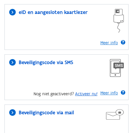
eID en aangesloten kaartlezer
Meer info
Beveiligingscode via SMS
Meer info
Nog niet geactiveerd?
Activeer nu!
Beveiligingscode via mail