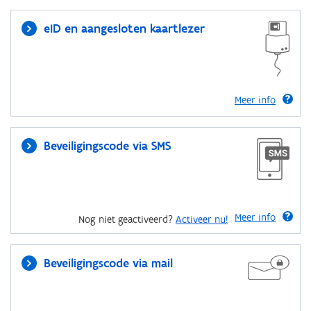
eID en aangesloten kaartlezer
Meer info
Beveiligingscode via SMS
Meer info
Nog niet geactiveerd?
Activeer nu!
Beveiligingscode via mail