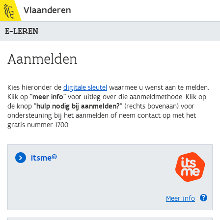
Vlaanderen
E-LEREN
Aanmelden
Kies hieronder de
digitale sleutel
waarmee u wenst aan te melden.
Klik op "
meer info
" voor uitleg over die aanmeldmethode. Klik op
de knop "
hulp nodig bij aanmelden?
" (rechts bovenaan) voor
ondersteuning bij het aanmelden of neem contact op met het
gratis nummer 1700.
itsme®
Meer info