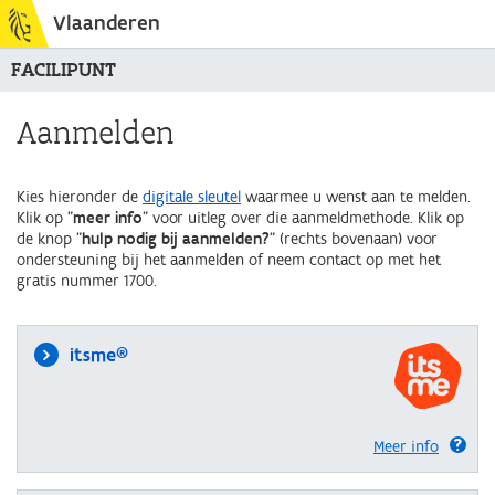
Vlaanderen
FACILIPUNT
Aanmelden
Kies hieronder de
digitale sleutel
waarmee u wenst aan te melden.
Klik op "
meer info
" voor uitleg over die aanmeldmethode. Klik op
de knop "
hulp nodig bij aanmelden?
" (rechts bovenaan) voor
ondersteuning bij het aanmelden of neem contact op met het
gratis nummer 1700.
itsme®
Meer info