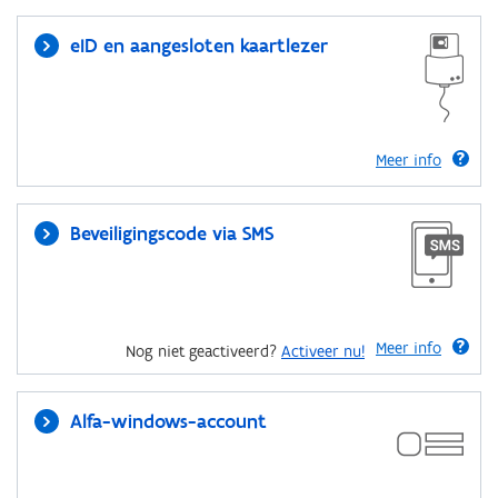
eID en aangesloten kaartlezer
Meer info
Beveiligingscode via SMS
Meer info
Nog niet geactiveerd?
Activeer nu!
Alfa-windows-account