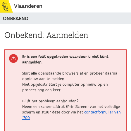
Vlaanderen
ONBEKEND
Onbekend: Aanmelden
Er is een fout opgetreden waardoor u niet kunt
aanmelden.
Sluit
alle
openstaande browsers af en probeer daarna
opnieuw aan te melden.
Niet opgelost? Start je computer opnieuw op en
probeer nog een keer.
Blijft het probleem aanhouden?
Neem een schermafdruk (PrintScreen) van het volledige
scherm en stuur deze door via het
contactformulier van
1700