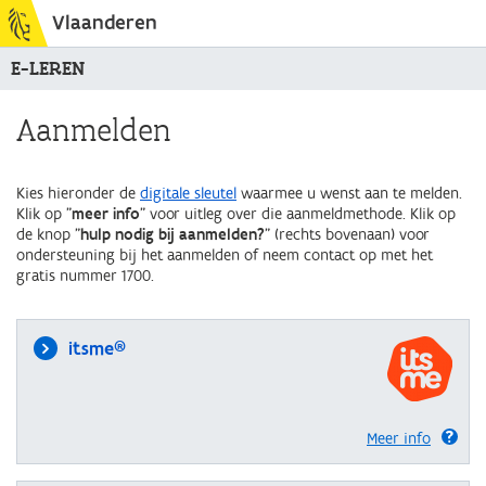
Vlaanderen
E-LEREN
Aanmelden
Kies hieronder de
digitale sleutel
waarmee u wenst aan te melden.
Klik op "
meer info
" voor uitleg over die aanmeldmethode. Klik op
de knop "
hulp nodig bij aanmelden?
" (rechts bovenaan) voor
ondersteuning bij het aanmelden of neem contact op met het
gratis nummer 1700.
itsme®
Meer info