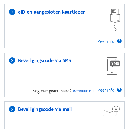
eID en aangesloten kaartlezer
Meer info
Beveiligingscode via SMS
Meer info
Nog niet geactiveerd?
Activeer nu!
Beveiligingscode via mail