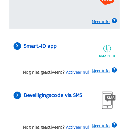
Meer info
Smart-ID app
Meer info
Nog niet geactiveerd?
Activeer nu!
Beveiligingscode via SMS
Meer info
Nog niet geactiveerd?
Activeer nu!