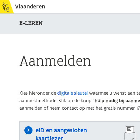
Vlaanderen
E-LEREN
Aanmelden
Kies hieronder de
digitale sleutel
waarmee u wenst aan te 
aanmeldmethode. Klik op de knop "
hulp nodig bij aanm
aanmelden of neem contact op met het gratis nummer 17
eID en aangesloten
kaartlezer