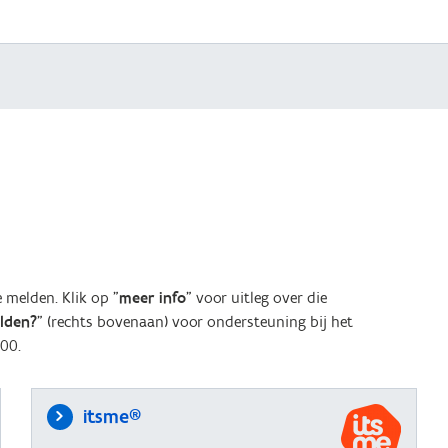
melden. Klik op "
meer info
" voor uitleg over die
elden?
" (rechts bovenaan) voor ondersteuning bij het
00.
itsme®