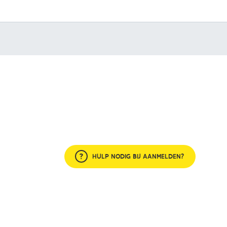
HULP NODIG BIJ AANMELDEN?