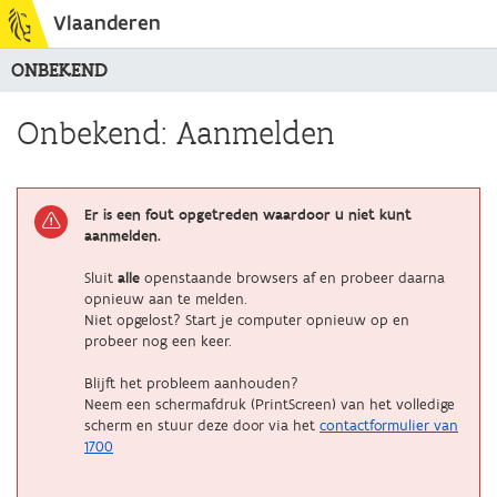
Vlaanderen
ONBEKEND
Onbekend: Aanmelden
Er is een fout opgetreden waardoor u niet kunt
aanmelden.
Sluit
alle
openstaande browsers af en probeer daarna
opnieuw aan te melden.
Niet opgelost? Start je computer opnieuw op en
probeer nog een keer.
Blijft het probleem aanhouden?
Neem een schermafdruk (PrintScreen) van het volledige
scherm en stuur deze door via het
contactformulier van
1700