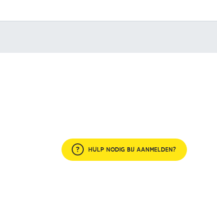
HULP NODIG BIJ AANMELDEN?