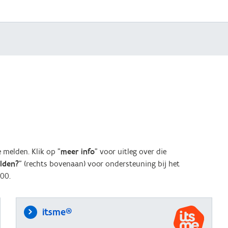
melden. Klik op "
meer info
" voor uitleg over die
elden?
" (rechts bovenaan) voor ondersteuning bij het
00.
itsme®