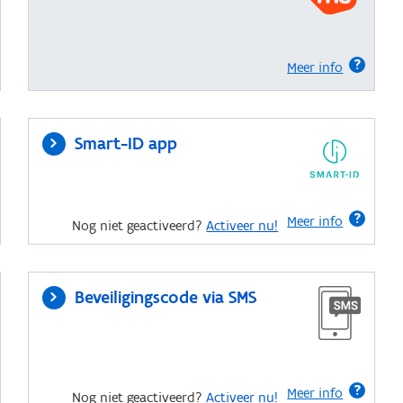
Meer info
Smart-ID app
Meer info
Nog niet geactiveerd?
Activeer nu!
Beveiligingscode via SMS
Meer info
Nog niet geactiveerd?
Activeer nu!