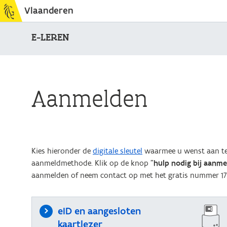
Vlaanderen
E-LEREN
Aanmelden
Kies hieronder de
digitale sleutel
waarmee u wenst aan te 
aanmeldmethode. Klik op de knop "
hulp nodig bij aanm
aanmelden of neem contact op met het gratis nummer 17
eID en aangesloten
kaartlezer