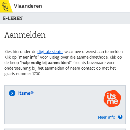
Vlaanderen
E-LEREN
Aanmelden
Kies hieronder de
digitale sleutel
waarmee u wenst aan te melden.
Klik op "
meer info
" voor uitleg over die aanmeldmethode. Klik op
de knop "
hulp nodig bij aanmelden?
" (rechts bovenaan) voor
ondersteuning bij het aanmelden of neem contact op met het
gratis nummer 1700.
itsme®
Meer info