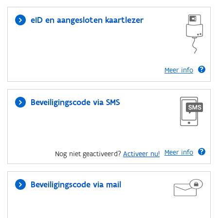
eID en aangesloten kaartlezer
Meer info
Beveiligingscode via SMS
Meer info
Nog niet geactiveerd?
Activeer nu!
Beveiligingscode via mail