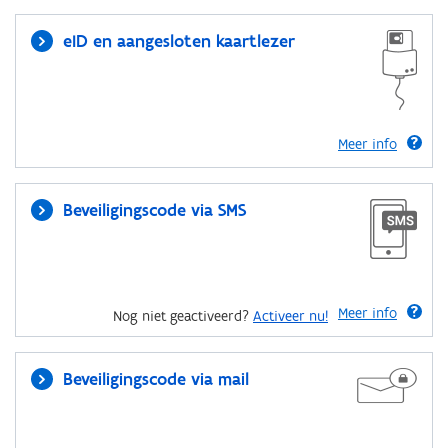
eID en aangesloten kaartlezer
Meer info
Beveiligingscode via SMS
Meer info
Nog niet geactiveerd?
Activeer nu!
Beveiligingscode via mail