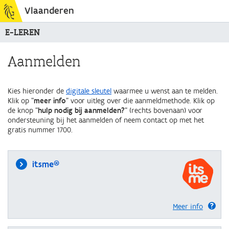
Vlaanderen
E-LEREN
Aanmelden
Kies hieronder de
digitale sleutel
waarmee u wenst aan te melden.
Klik op "
meer info
" voor uitleg over die aanmeldmethode. Klik op
de knop "
hulp nodig bij aanmelden?
" (rechts bovenaan) voor
ondersteuning bij het aanmelden of neem contact op met het
gratis nummer 1700.
itsme®
Meer info