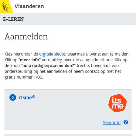
Vlaanderen
E-LEREN
Aanmelden
Kies hieronder de
digitale sleutel
waarmee u wenst aan te melden.
Klik op "
meer info
" voor uitleg over die aanmeldmethode. Klik op
de knop "
hulp nodig bij aanmelden?
" (rechts bovenaan) voor
ondersteuning bij het aanmelden of neem contact op met het
gratis nummer 1700.
itsme®
Meer info