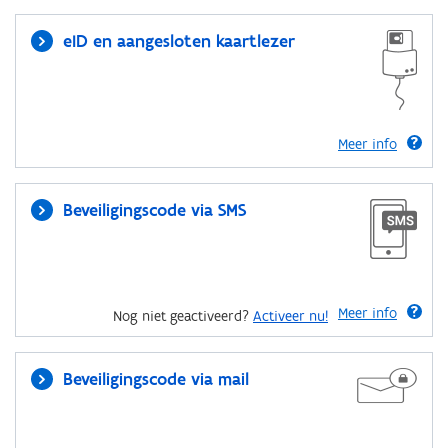
eID en aangesloten kaartlezer
Meer info
Beveiligingscode via SMS
Meer info
Nog niet geactiveerd?
Activeer nu!
Beveiligingscode via mail