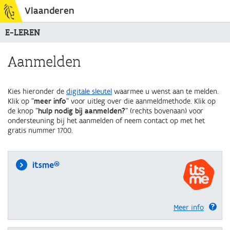
Vlaanderen
E-LEREN
Aanmelden
Kies hieronder de
digitale sleutel
waarmee u wenst aan te melden.
Klik op "
meer info
" voor uitleg over die aanmeldmethode. Klik op
de knop "
hulp nodig bij aanmelden?
" (rechts bovenaan) voor
ondersteuning bij het aanmelden of neem contact op met het
gratis nummer 1700.
itsme®
Meer info