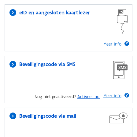
eID en aangesloten kaartlezer
Meer info
Beveiligingscode via SMS
Meer info
Nog niet geactiveerd?
Activeer nu!
Beveiligingscode via mail