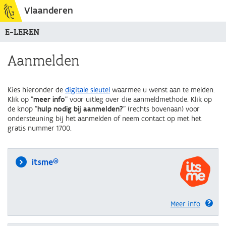
Vlaanderen
E-LEREN
Aanmelden
Kies hieronder de
digitale sleutel
waarmee u wenst aan te melden.
Klik op "
meer info
" voor uitleg over die aanmeldmethode. Klik op
de knop "
hulp nodig bij aanmelden?
" (rechts bovenaan) voor
ondersteuning bij het aanmelden of neem contact op met het
gratis nummer 1700.
itsme®
Meer info