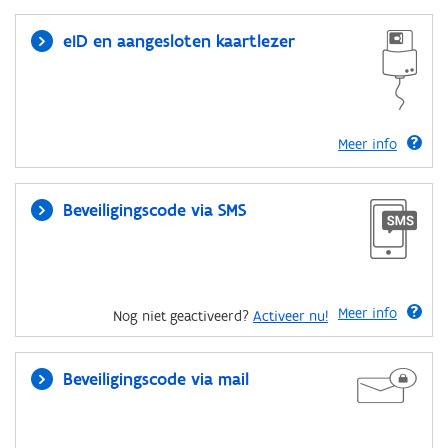
eID en aangesloten kaartlezer
Meer info
Beveiligingscode via SMS
Meer info
Nog niet geactiveerd?
Activeer nu!
Beveiligingscode via mail