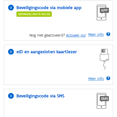
Beveiligingscode via mobiele app
GEMAKKELIJKSTE KEUZE
Meer info
Nog niet geactiveerd?
Activeer nu!
eID en aangesloten kaartlezer
Meer info
Beveiligingscode via SMS