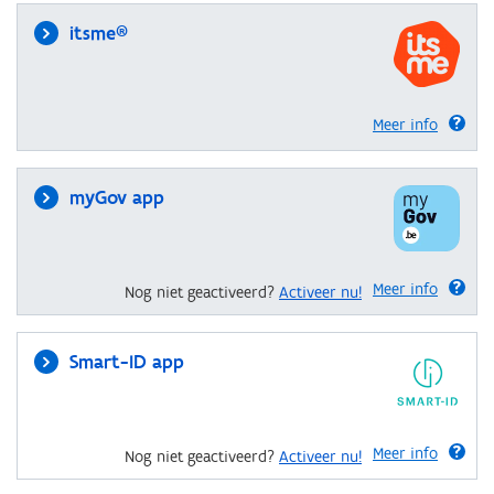
itsme®
Meer info
myGov app
Meer info
Nog niet geactiveerd?
Activeer nu!
Smart-ID app
Meer info
Nog niet geactiveerd?
Activeer nu!