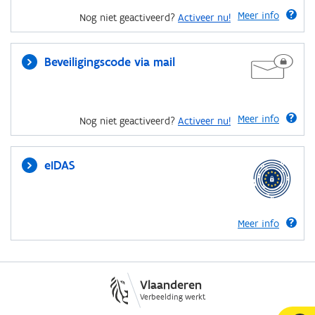
Meer info
Nog niet geactiveerd?
Activeer nu!
Beveiligingscode via mail
Meer info
Nog niet geactiveerd?
Activeer nu!
eIDAS
Meer info
Vlaanderen
Verbeelding werkt