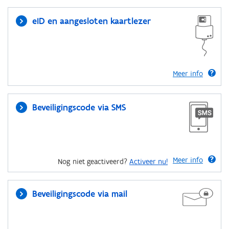
eID en aangesloten kaartlezer
Meer info
Beveiligingscode via SMS
Meer info
Nog niet geactiveerd?
Activeer nu!
Beveiligingscode via mail