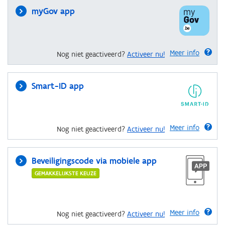
myGov app
Meer info
Nog niet geactiveerd?
Activeer nu!
Smart-ID app
Meer info
Nog niet geactiveerd?
Activeer nu!
Beveiligingscode via mobiele app
GEMAKKELIJKSTE KEUZE
Meer info
Nog niet geactiveerd?
Activeer nu!