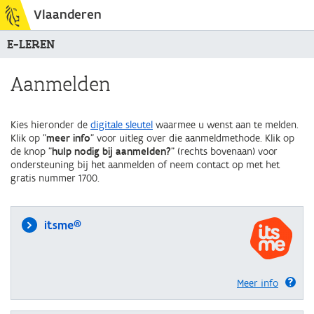
Vlaanderen
E-LEREN
Aanmelden
Kies hieronder de
digitale sleutel
waarmee u wenst aan te melden.
Klik op "
meer info
" voor uitleg over die aanmeldmethode. Klik op
de knop "
hulp nodig bij aanmelden?
" (rechts bovenaan) voor
ondersteuning bij het aanmelden of neem contact op met het
gratis nummer 1700.
itsme®
Meer info