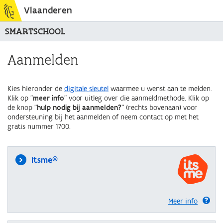
Vlaanderen
SMARTSCHOOL
Aanmelden
Kies hieronder de
digitale sleutel
waarmee u wenst aan te melden.
Klik op "
meer info
" voor uitleg over die aanmeldmethode. Klik op
de knop "
hulp nodig bij aanmelden?
" (rechts bovenaan) voor
ondersteuning bij het aanmelden of neem contact op met het
gratis nummer 1700.
itsme®
Meer info