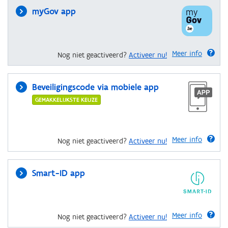
myGov app
Meer info
Nog niet geactiveerd?
Activeer nu!
Beveiligingscode via mobiele app
GEMAKKELIJKSTE KEUZE
Meer info
Nog niet geactiveerd?
Activeer nu!
Smart-ID app
Meer info
Nog niet geactiveerd?
Activeer nu!