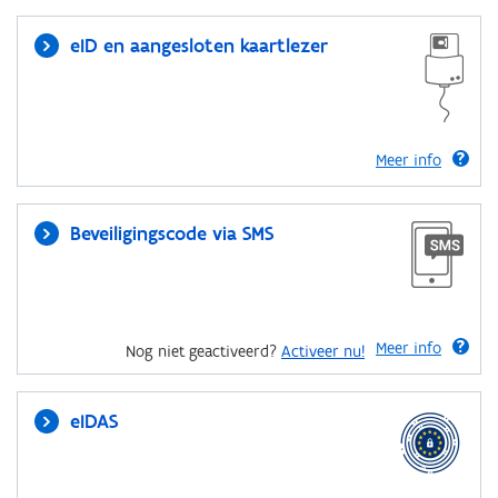
eID en aangesloten kaartlezer
Meer info
Beveiligingscode via SMS
Meer info
Nog niet geactiveerd?
Activeer nu!
eIDAS