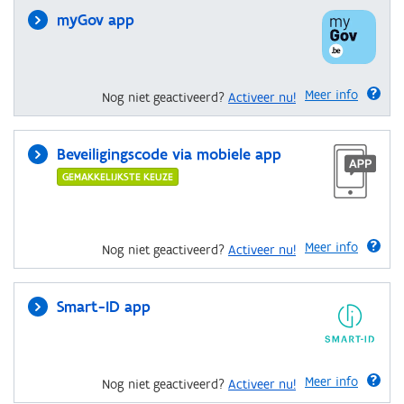
myGov app
Meer info
Nog niet geactiveerd?
Activeer nu!
Beveiligingscode via mobiele app
GEMAKKELIJKSTE KEUZE
Meer info
Nog niet geactiveerd?
Activeer nu!
Smart-ID app
Meer info
Nog niet geactiveerd?
Activeer nu!