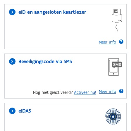
eID en aangesloten kaartlezer
Meer info
Beveiligingscode via SMS
Meer info
Nog niet geactiveerd?
Activeer nu!
eIDAS