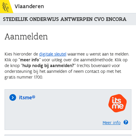
Vlaanderen
STEDELIJK ONDERWIJS ANTWERPEN CVO ENCORA
Aanmelden
Kies hieronder de
digitale sleutel
waarmee u wenst aan te melden.
Klik op "
meer info
" voor uitleg over die aanmeldmethode. Klik op
de knop "
hulp nodig bij aanmelden?
" (rechts bovenaan) voor
ondersteuning bij het aanmelden of neem contact op met het
gratis nummer 1700.
itsme®
Meer info