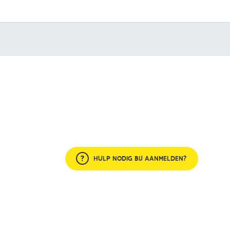
HULP NODIG BIJ AANMELDEN?