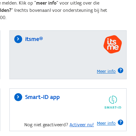
melden. Klik op "
meer info
" voor uitleg over die
elden?
" (rechts bovenaan) voor ondersteuning bij het
00.
itsme®
Meer info
Smart-ID app
Meer info
Nog niet geactiveerd?
Activeer nu!