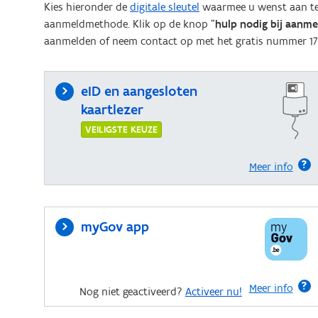
Kies hieronder de
digitale sleutel
waarmee u wenst aan te 
aanmeldmethode. Klik op de knop "
hulp nodig bij aanm
aanmelden of neem contact op met het gratis nummer 17
eID en aangesloten
kaartlezer
VEILIGSTE KEUZE
Meer info
myGov app
Meer info
Nog niet geactiveerd?
Activeer nu!