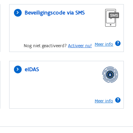
Beveiligingscode via SMS
Meer info
Nog niet geactiveerd?
Activeer nu!
eIDAS
Meer info