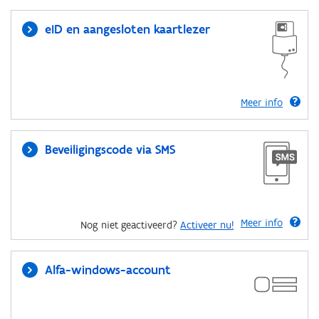
eID en aangesloten kaartlezer
Meer info
Beveiligingscode via SMS
Meer info
Nog niet geactiveerd?
Activeer nu!
Alfa-windows-account