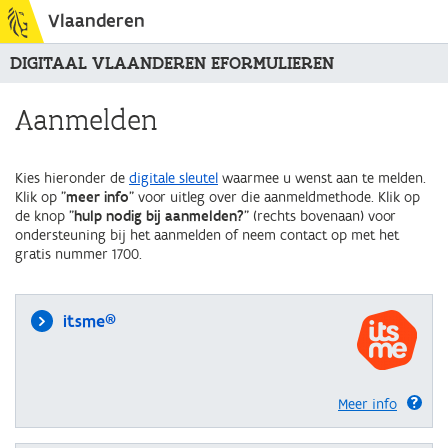
Vlaanderen
DIGITAAL VLAANDEREN EFORMULIEREN
Aanmelden
Kies hieronder de
digitale sleutel
waarmee u wenst aan te melden.
Klik op "
meer info
" voor uitleg over die aanmeldmethode. Klik op
de knop "
hulp nodig bij aanmelden?
" (rechts bovenaan) voor
ondersteuning bij het aanmelden of neem contact op met het
gratis nummer 1700.
itsme®
Meer info