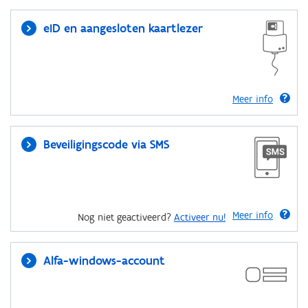
eID en aangesloten kaartlezer
Meer info
Beveiligingscode via SMS
Meer info
Nog niet geactiveerd?
Activeer nu!
Alfa-windows-account