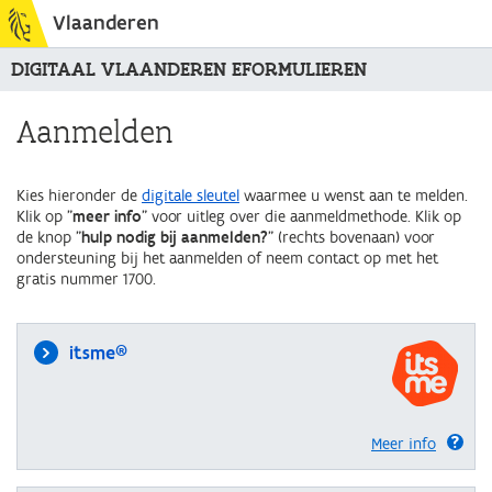
Vlaanderen
DIGITAAL VLAANDEREN EFORMULIEREN
Aanmelden
Kies hieronder de
digitale sleutel
waarmee u wenst aan te melden.
Klik op "
meer info
" voor uitleg over die aanmeldmethode. Klik op
de knop "
hulp nodig bij aanmelden?
" (rechts bovenaan) voor
ondersteuning bij het aanmelden of neem contact op met het
gratis nummer 1700.
itsme®
Meer info