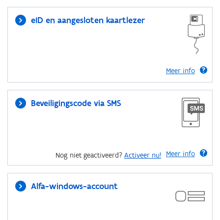
eID en aangesloten kaartlezer
Meer info
Beveiligingscode via SMS
Meer info
Nog niet geactiveerd?
Activeer nu!
Alfa-windows-account