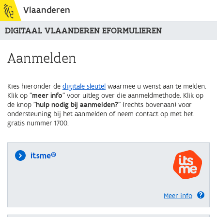
Vlaanderen
DIGITAAL VLAANDEREN EFORMULIEREN
Aanmelden
Kies hieronder de
digitale sleutel
waarmee u wenst aan te melden.
Klik op "
meer info
" voor uitleg over die aanmeldmethode. Klik op
de knop "
hulp nodig bij aanmelden?
" (rechts bovenaan) voor
ondersteuning bij het aanmelden of neem contact op met het
gratis nummer 1700.
itsme®
Meer info