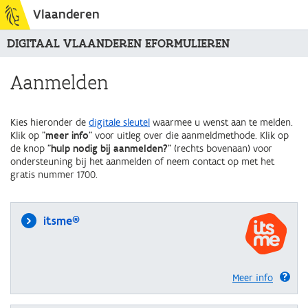
Vlaanderen
DIGITAAL VLAANDEREN EFORMULIEREN
Aanmelden
Kies hieronder de
digitale sleutel
waarmee u wenst aan te melden.
Klik op "
meer info
" voor uitleg over die aanmeldmethode. Klik op
de knop "
hulp nodig bij aanmelden?
" (rechts bovenaan) voor
ondersteuning bij het aanmelden of neem contact op met het
gratis nummer 1700.
itsme®
Meer info