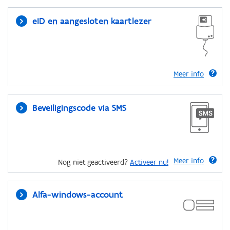
eID en aangesloten kaartlezer
Meer info
Beveiligingscode via SMS
Meer info
Nog niet geactiveerd?
Activeer nu!
Alfa-windows-account