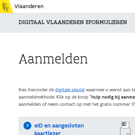
Vlaanderen
DIGITAAL VLAANDEREN EFORMULIEREN
Aanmelden
Kies hieronder de
digitale sleutel
waarmee u wenst aan te 
aanmeldmethode. Klik op de knop "
hulp nodig bij aanm
aanmelden of neem contact op met het gratis nummer 17
eID en aangesloten
kaartlezer