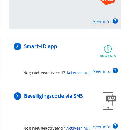
Meer info
Smart-ID app
Meer info
Nog niet geactiveerd?
Activeer nu!
Beveiligingscode via SMS
Meer info
Nog niet geactiveerd?
Activeer nu!