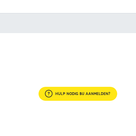
HULP NODIG BIJ AANMELDEN?