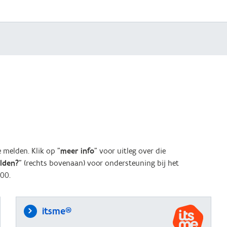
melden. Klik op "
meer info
" voor uitleg over die
elden?
" (rechts bovenaan) voor ondersteuning bij het
00.
itsme®