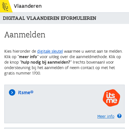
Vlaanderen
DIGITAAL VLAANDEREN EFORMULIEREN
Aanmelden
Kies hieronder de
digitale sleutel
waarmee u wenst aan te melden.
Klik op "
meer info
" voor uitleg over die aanmeldmethode. Klik op
de knop "
hulp nodig bij aanmelden?
" (rechts bovenaan) voor
ondersteuning bij het aanmelden of neem contact op met het
gratis nummer 1700.
itsme®
Meer info