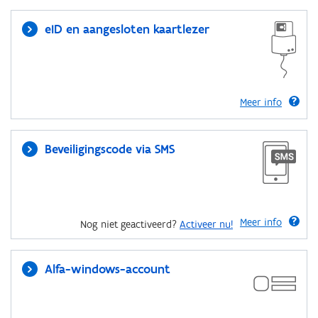
eID en aangesloten kaartlezer
Meer info
Beveiligingscode via SMS
Meer info
Nog niet geactiveerd?
Activeer nu!
Alfa-windows-account