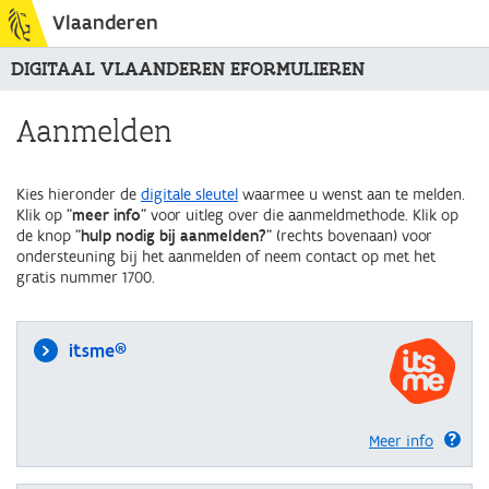
Vlaanderen
DIGITAAL VLAANDEREN EFORMULIEREN
Aanmelden
Kies hieronder de
digitale sleutel
waarmee u wenst aan te melden.
Klik op "
meer info
" voor uitleg over die aanmeldmethode. Klik op
de knop "
hulp nodig bij aanmelden?
" (rechts bovenaan) voor
ondersteuning bij het aanmelden of neem contact op met het
gratis nummer 1700.
itsme®
Meer info