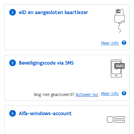
eID en aangesloten kaartlezer
Meer info
Beveiligingscode via SMS
Meer info
Nog niet geactiveerd?
Activeer nu!
Alfa-windows-account