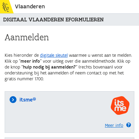
Vlaanderen
DIGITAAL VLAANDEREN EFORMULIEREN
Aanmelden
Kies hieronder de
digitale sleutel
waarmee u wenst aan te melden.
Klik op "
meer info
" voor uitleg over die aanmeldmethode. Klik op
de knop "
hulp nodig bij aanmelden?
" (rechts bovenaan) voor
ondersteuning bij het aanmelden of neem contact op met het
gratis nummer 1700.
itsme®
Meer info