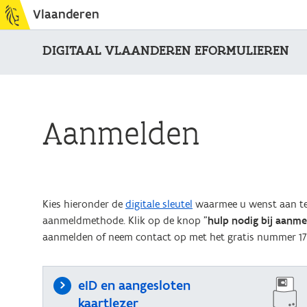
Vlaanderen
DIGITAAL VLAANDEREN EFORMULIEREN
Aanmelden
Kies hieronder de
digitale sleutel
waarmee u wenst aan te 
aanmeldmethode. Klik op de knop "
hulp nodig bij aanm
aanmelden of neem contact op met het gratis nummer 17
eID en aangesloten
kaartlezer