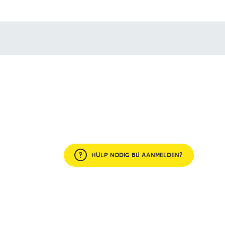
HULP NODIG BIJ AANMELDEN?