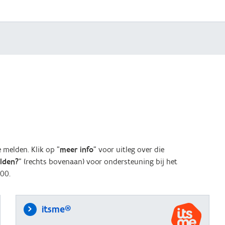
melden. Klik op "
meer info
" voor uitleg over die
elden?
" (rechts bovenaan) voor ondersteuning bij het
00.
itsme®