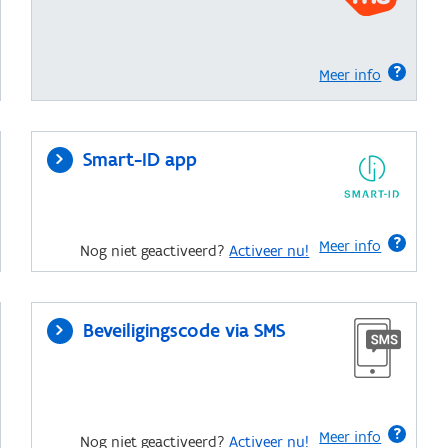
Meer info
Smart-ID app
Meer info
Nog niet geactiveerd?
Activeer nu!
Beveiligingscode via SMS
Meer info
Nog niet geactiveerd?
Activeer nu!