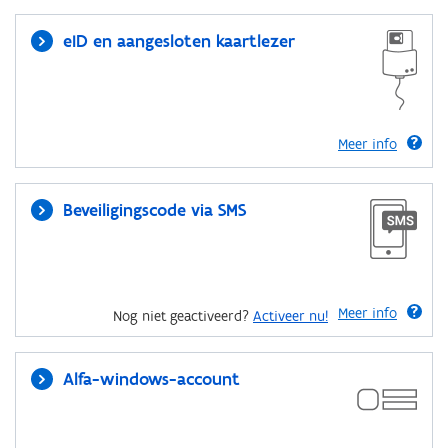
eID en aangesloten kaartlezer
Meer info
Beveiligingscode via SMS
Meer info
Nog niet geactiveerd?
Activeer nu!
Alfa-windows-account