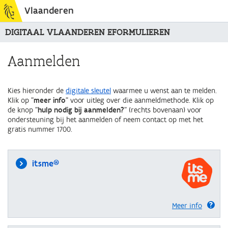
Vlaanderen
DIGITAAL VLAANDEREN EFORMULIEREN
Aanmelden
Kies hieronder de
digitale sleutel
waarmee u wenst aan te melden.
Klik op "
meer info
" voor uitleg over die aanmeldmethode. Klik op
de knop "
hulp nodig bij aanmelden?
" (rechts bovenaan) voor
ondersteuning bij het aanmelden of neem contact op met het
gratis nummer 1700.
itsme®
Meer info