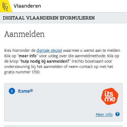
Vlaanderen
DIGITAAL VLAANDEREN EFORMULIEREN
Aanmelden
Kies hieronder de
digitale sleutel
waarmee u wenst aan te melden.
Klik op "
meer info
" voor uitleg over die aanmeldmethode. Klik op
de knop "
hulp nodig bij aanmelden?
" (rechts bovenaan) voor
ondersteuning bij het aanmelden of neem contact op met het
gratis nummer 1700.
itsme®
Meer info