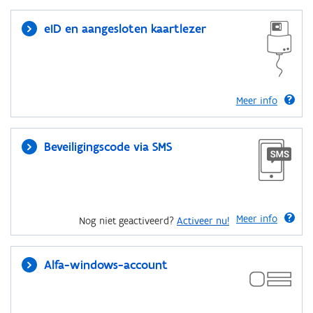
eID en aangesloten kaartlezer
Meer info
Beveiligingscode via SMS
Meer info
Nog niet geactiveerd?
Activeer nu!
Alfa-windows-account