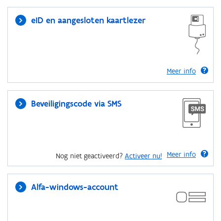
eID en aangesloten kaartlezer
Meer info
Beveiligingscode via SMS
Meer info
Nog niet geactiveerd?
Activeer nu!
Alfa-windows-account