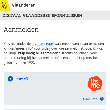
Vlaanderen
DIGITAAL VLAANDEREN EFORMULIEREN
Aanmelden
Kies hieronder de
digitale sleutel
waarmee u wenst aan te melden.
Klik op "
meer info
" voor uitleg over die aanmeldmethode. Klik op
de knop "
hulp nodig bij aanmelden?
" (rechts bovenaan) voor
ondersteuning bij het aanmelden of neem contact op met het
gratis nummer 1700.
itsme®
Meer info