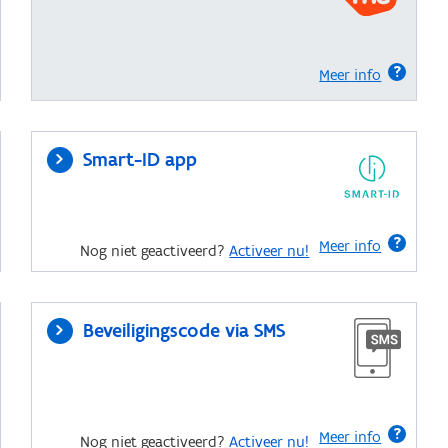
Meer info
Smart-ID app
Meer info
Nog niet geactiveerd?
Activeer nu!
Beveiligingscode via SMS
Meer info
Nog niet geactiveerd?
Activeer nu!