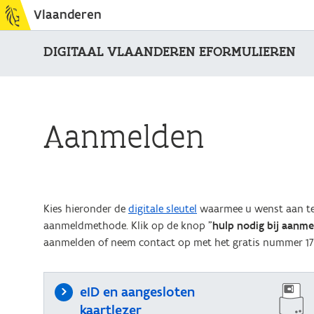
Vlaanderen
DIGITAAL VLAANDEREN EFORMULIEREN
Aanmelden
Kies hieronder de
digitale sleutel
waarmee u wenst aan te 
aanmeldmethode. Klik op de knop "
hulp nodig bij aanm
aanmelden of neem contact op met het gratis nummer 17
eID en aangesloten
kaartlezer