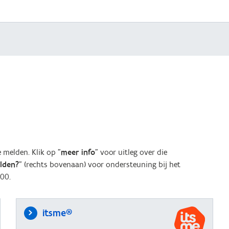
melden. Klik op "
meer info
" voor uitleg over die
elden?
" (rechts bovenaan) voor ondersteuning bij het
00.
itsme®