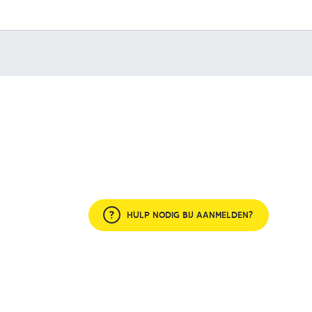
HULP NODIG BIJ AANMELDEN?