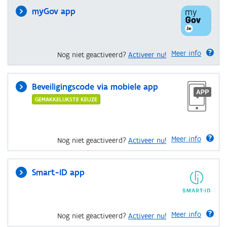
myGov app
Meer info
Nog niet geactiveerd?
Activeer nu!
Beveiligingscode via mobiele app
GEMAKKELIJKSTE KEUZE
Meer info
Nog niet geactiveerd?
Activeer nu!
Smart-ID app
Meer info
Nog niet geactiveerd?
Activeer nu!