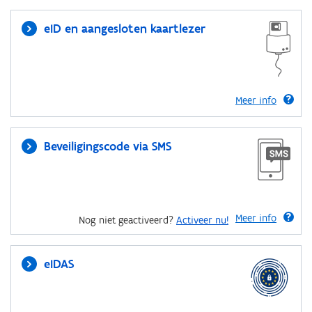
eID en aangesloten kaartlezer
Meer info
Beveiligingscode via SMS
Meer info
Nog niet geactiveerd?
Activeer nu!
eIDAS