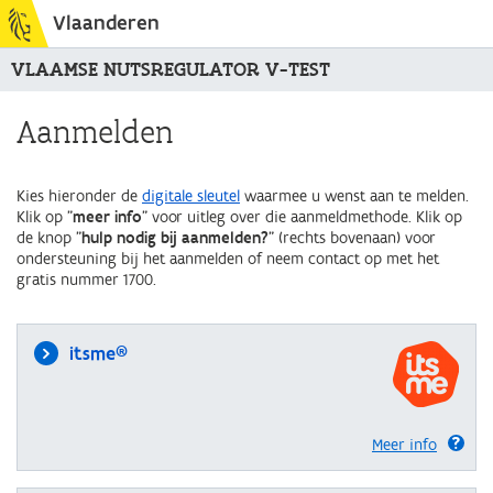
Vlaanderen
VLAAMSE NUTSREGULATOR V-TEST
Aanmelden
Kies hieronder de
digitale sleutel
waarmee u wenst aan te melden.
Klik op "
meer info
" voor uitleg over die aanmeldmethode. Klik op
de knop "
hulp nodig bij aanmelden?
" (rechts bovenaan) voor
ondersteuning bij het aanmelden of neem contact op met het
gratis nummer 1700.
itsme®
Meer info