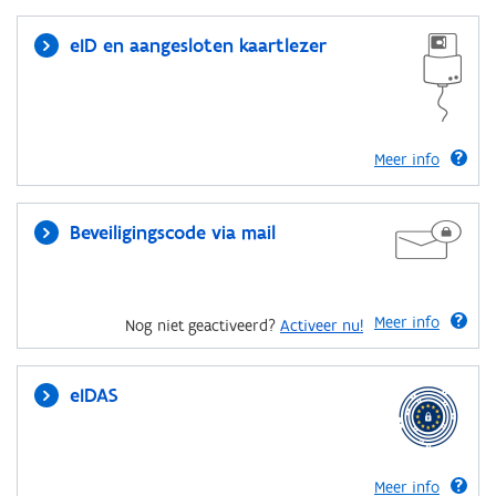
eID en aangesloten kaartlezer
Meer info
Beveiligingscode via mail
Meer info
Nog niet geactiveerd?
Activeer nu!
eIDAS
Meer info