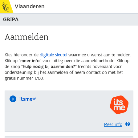
Vlaanderen
GRIPA
Aanmelden
Kies hieronder de
digitale sleutel
waarmee u wenst aan te melden.
Klik op "
meer info
" voor uitleg over die aanmeldmethode. Klik op
de knop "
hulp nodig bij aanmelden?
" (rechts bovenaan) voor
ondersteuning bij het aanmelden of neem contact op met het
gratis nummer 1700.
itsme®
Meer info