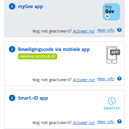
myGov app
Meer info
Nog niet geactiveerd?
Activeer nu!
Beveiligingscode via mobiele app
GEMAKKELIJKSTE KEUZE
Meer info
Nog niet geactiveerd?
Activeer nu!
Smart-ID app
Meer info
Nog niet geactiveerd?
Activeer nu!