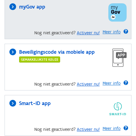
myGov app
Meer info
Nog niet geactiveerd?
Activeer nu!
Beveiligingscode via mobiele app
GEMAKKELIJKSTE KEUZE
Meer info
Nog niet geactiveerd?
Activeer nu!
Smart-ID app
Meer info
Nog niet geactiveerd?
Activeer nu!