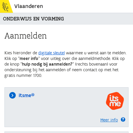
Vlaanderen
ONDERWIJS EN VORMING
Aanmelden
Kies hieronder de
digitale sleutel
waarmee u wenst aan te melden.
Klik op "
meer info
" voor uitleg over die aanmeldmethode. Klik op
de knop "
hulp nodig bij aanmelden?
" (rechts bovenaan) voor
ondersteuning bij het aanmelden of neem contact op met het
gratis nummer 1700.
itsme®
Meer info