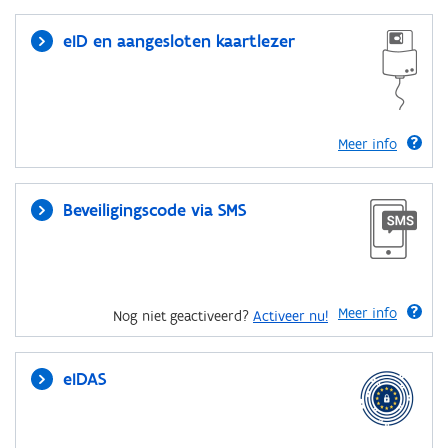
eID en aangesloten kaartlezer
Meer info
Beveiligingscode via SMS
Meer info
Nog niet geactiveerd?
Activeer nu!
eIDAS