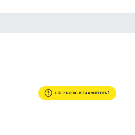
HULP NODIG BIJ AANMELDEN?