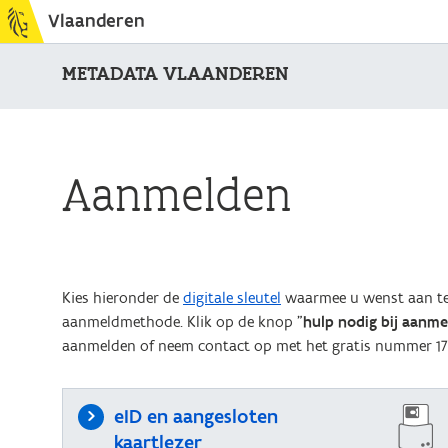
Vlaanderen
METADATA VLAANDEREN
Aanmelden
Kies hieronder de
digitale sleutel
waarmee u wenst aan te 
aanmeldmethode. Klik op de knop "
hulp nodig bij aanm
aanmelden of neem contact op met het gratis nummer 17
eID en aangesloten
kaartlezer