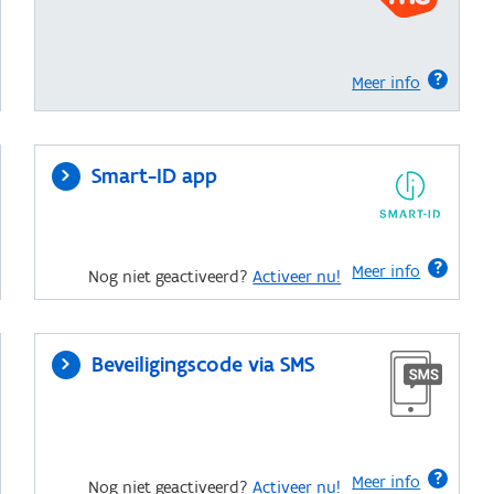
Meer info
Smart-ID app
Meer info
Nog niet geactiveerd?
Activeer nu!
Beveiligingscode via SMS
Meer info
Nog niet geactiveerd?
Activeer nu!