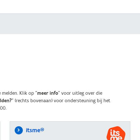
melden. Klik op "
meer info
" voor uitleg over die
elden?
" (rechts bovenaan) voor ondersteuning bij het
00.
itsme®