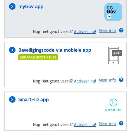
myGov app
Meer info
Nog niet geactiveerd?
Activeer nu!
Beveiligingscode via mobiele app
GEMAKKELIJKSTE KEUZE
Meer info
Nog niet geactiveerd?
Activeer nu!
Smart-ID app
Meer info
Nog niet geactiveerd?
Activeer nu!