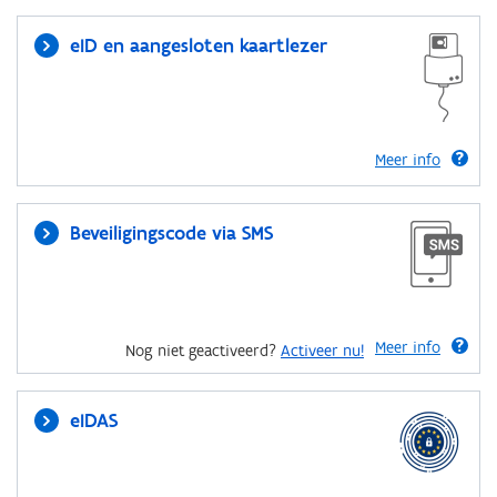
eID en aangesloten kaartlezer
Meer info
Beveiligingscode via SMS
Meer info
Nog niet geactiveerd?
Activeer nu!
eIDAS