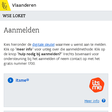
Vlaanderen
WSE LOKET
Aanmelden
Kies hieronder de
digitale sleutel
waarmee u wenst aan te melden.
Klik op "
meer info
" voor uitleg over die aanmeldmethode. Klik op
de knop "
hulp nodig bij aanmelden?
" (rechts bovenaan) voor
ondersteuning bij het aanmelden of neem contact op met het
gratis nummer 1700.
itsme®
Meer info