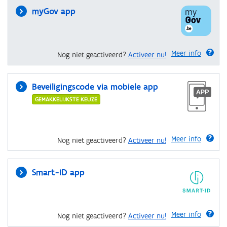
myGov app
Meer info
Nog niet geactiveerd?
Activeer nu!
Beveiligingscode via mobiele app
GEMAKKELIJKSTE KEUZE
Meer info
Nog niet geactiveerd?
Activeer nu!
Smart-ID app
Meer info
Nog niet geactiveerd?
Activeer nu!