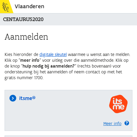
Vlaanderen
CENTAURUS2020
Aanmelden
Kies hieronder de
digitale sleutel
waarmee u wenst aan te melden.
Klik op "
meer info
" voor uitleg over die aanmeldmethode. Klik op
de knop "
hulp nodig bij aanmelden?
" (rechts bovenaan) voor
ondersteuning bij het aanmelden of neem contact op met het
gratis nummer 1700.
itsme®
Meer info