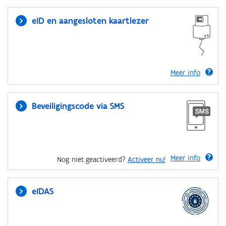
eID en aangesloten kaartlezer
Meer info
Beveiligingscode via SMS
Meer info
Nog niet geactiveerd?
Activeer nu!
eIDAS