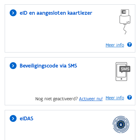
eID en aangesloten kaartlezer
Meer info
Beveiligingscode via SMS
Meer info
Nog niet geactiveerd?
Activeer nu!
eIDAS