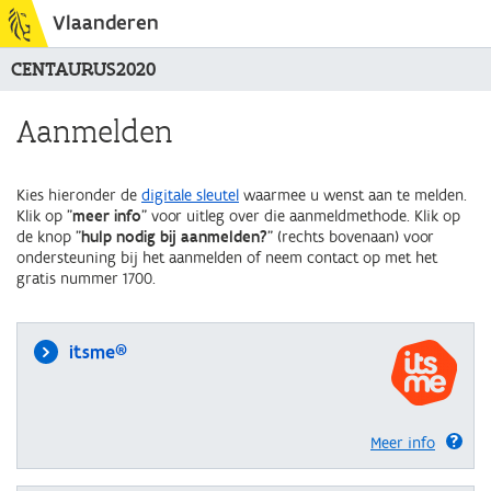
Vlaanderen
CENTAURUS2020
Aanmelden
Kies hieronder de
digitale sleutel
waarmee u wenst aan te melden.
Klik op "
meer info
" voor uitleg over die aanmeldmethode. Klik op
de knop "
hulp nodig bij aanmelden?
" (rechts bovenaan) voor
ondersteuning bij het aanmelden of neem contact op met het
gratis nummer 1700.
itsme®
Meer info