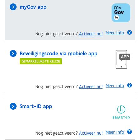
myGov app
Meer info
Nog niet geactiveerd?
Activeer nu!
Beveiligingscode via mobiele app
GEMAKKELIJKSTE KEUZE
Meer info
Nog niet geactiveerd?
Activeer nu!
Smart-ID app
Meer info
Nog niet geactiveerd?
Activeer nu!