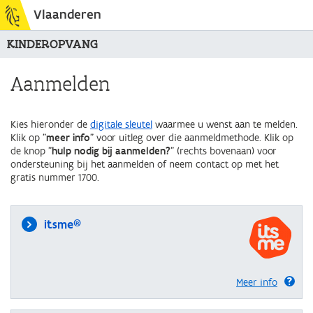
Vlaanderen
KINDEROPVANG
Aanmelden
Kies hieronder de
digitale sleutel
waarmee u wenst aan te melden.
Klik op "
meer info
" voor uitleg over die aanmeldmethode. Klik op
de knop "
hulp nodig bij aanmelden?
" (rechts bovenaan) voor
ondersteuning bij het aanmelden of neem contact op met het
gratis nummer 1700.
itsme®
Meer info