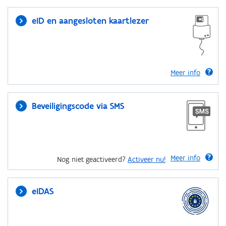
eID en aangesloten kaartlezer
Meer info
Beveiligingscode via SMS
Meer info
Nog niet geactiveerd?
Activeer nu!
eIDAS