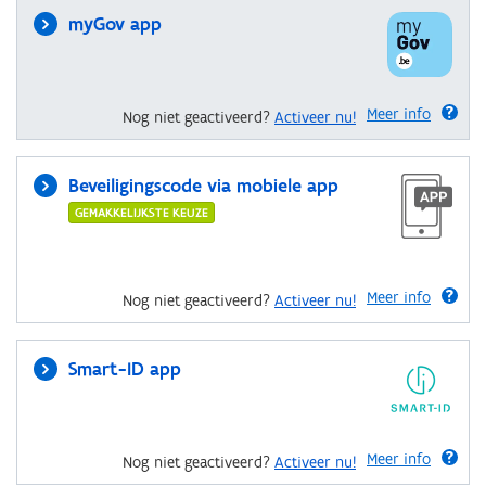
myGov app
Meer info
Nog niet geactiveerd?
Activeer nu!
Beveiligingscode via mobiele app
GEMAKKELIJKSTE KEUZE
Meer info
Nog niet geactiveerd?
Activeer nu!
Smart-ID app
Meer info
Nog niet geactiveerd?
Activeer nu!