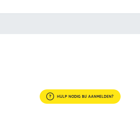
HULP NODIG BIJ AANMELDEN?