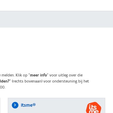
melden. Klik op "
meer info
" voor uitleg over die
elden?
" (rechts bovenaan) voor ondersteuning bij het
00.
itsme®