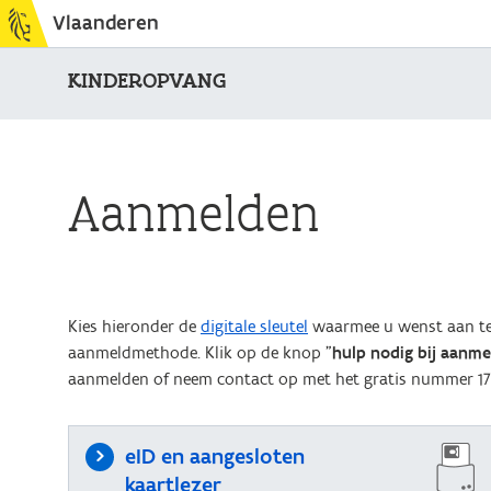
Vlaanderen
KINDEROPVANG
Aanmelden
Kies hieronder de
digitale sleutel
waarmee u wenst aan te 
aanmeldmethode. Klik op de knop "
hulp nodig bij aanm
aanmelden of neem contact op met het gratis nummer 17
eID en aangesloten
kaartlezer