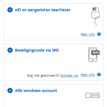
eID en aangesloten kaartlezer
Meer info
Beveiligingscode via SMS
Meer info
Nog niet geactiveerd?
Activeer nu!
Alfa-windows-account