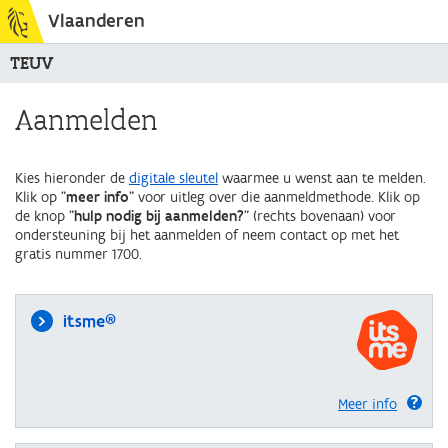
Vlaanderen
TEUV
Aanmelden
Kies hieronder de
digitale sleutel
waarmee u wenst aan te melden.
Klik op "
meer info
" voor uitleg over die aanmeldmethode. Klik op
de knop "
hulp nodig bij aanmelden?
" (rechts bovenaan) voor
ondersteuning bij het aanmelden of neem contact op met het
gratis nummer 1700.
itsme®
Meer info