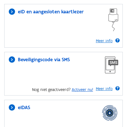
eID en aangesloten kaartlezer
Meer info
Beveiligingscode via SMS
Meer info
Nog niet geactiveerd?
Activeer nu!
eIDAS