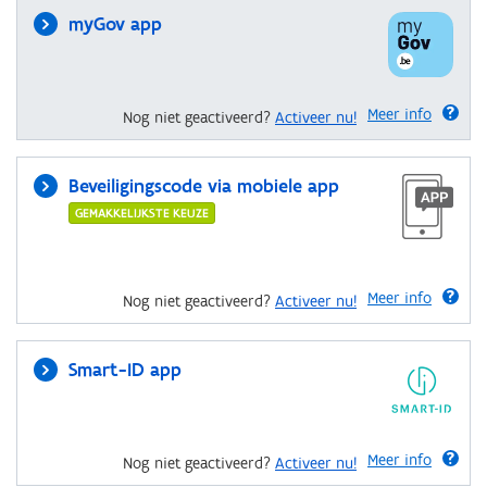
myGov app
Meer info
Nog niet geactiveerd?
Activeer nu!
Beveiligingscode via mobiele app
GEMAKKELIJKSTE KEUZE
Meer info
Nog niet geactiveerd?
Activeer nu!
Smart-ID app
Meer info
Nog niet geactiveerd?
Activeer nu!