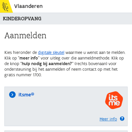
Vlaanderen
KINDEROPVANG
Aanmelden
Kies hieronder de
digitale sleutel
waarmee u wenst aan te melden.
Klik op "
meer info
" voor uitleg over die aanmeldmethode. Klik op
de knop "
hulp nodig bij aanmelden?
" (rechts bovenaan) voor
ondersteuning bij het aanmelden of neem contact op met het
gratis nummer 1700.
itsme®
Meer info