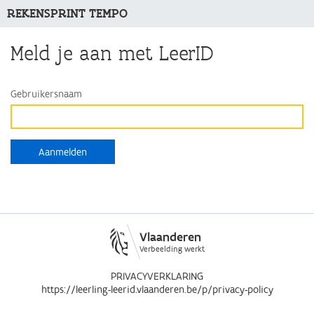
REKENSPRINT TEMPO
Meld je aan met LeerID
Gebruikersnaam
Vlaanderen
Verbeelding werkt
PRIVACYVERKLARING
https://leerling-leerid.vlaanderen.be/p/privacy-policy