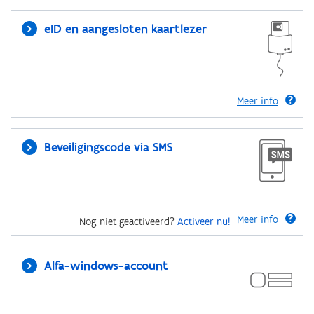
eID en aangesloten kaartlezer
Meer info
Beveiligingscode via SMS
Meer info
Nog niet geactiveerd?
Activeer nu!
Alfa-windows-account