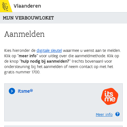
Vlaanderen
MIJN VERBOUWLOKET
Aanmelden
Kies hieronder de
digitale sleutel
waarmee u wenst aan te melden.
Klik op "
meer info
" voor uitleg over die aanmeldmethode. Klik op
de knop "
hulp nodig bij aanmelden?
" (rechts bovenaan) voor
ondersteuning bij het aanmelden of neem contact op met het
gratis nummer 1700.
itsme®
Meer info