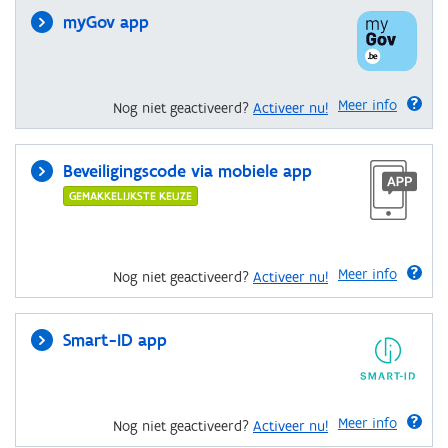
myGov app
Meer info
Nog niet geactiveerd?
Activeer nu!
Beveiligingscode via mobiele app
GEMAKKELIJKSTE KEUZE
Meer info
Nog niet geactiveerd?
Activeer nu!
Smart-ID app
Meer info
Nog niet geactiveerd?
Activeer nu!