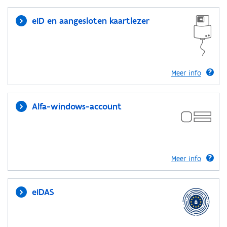
eID en aangesloten kaartlezer
Meer info
Alfa-windows-account
Meer info
eIDAS