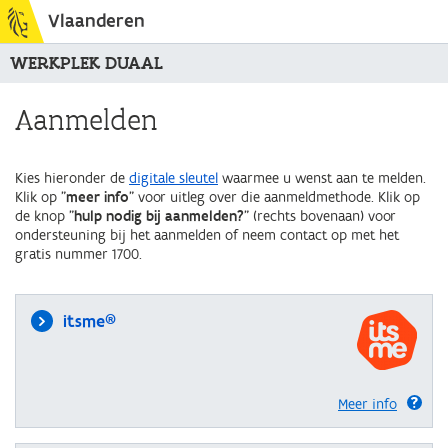
Vlaanderen
WERKPLEK DUAAL
Aanmelden
Kies hieronder de
digitale sleutel
waarmee u wenst aan te melden.
Klik op "
meer info
" voor uitleg over die aanmeldmethode. Klik op
de knop "
hulp nodig bij aanmelden?
" (rechts bovenaan) voor
ondersteuning bij het aanmelden of neem contact op met het
gratis nummer 1700.
itsme®
Meer info